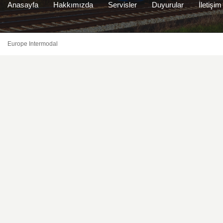
Anasayfa
Hakkımızda
Servisler
Duyurular
İletişim
Europe Intermodal