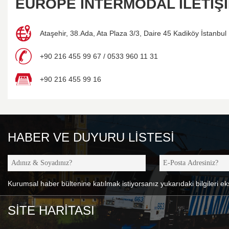
EUROPE INTERMODAL İLETİŞ
Ataşehir, 38.Ada, Ata Plaza 3/3, Daire 45 Kadiköy İstanbu
+90 216 455 99 67 / 0533 960 11 31
+90 216 455 99 16
HABER VE DUYURU LISTESI
Kurumsal haber bültenine katılmak istiyorsanız yukarıdaki bilgileri 
SİTE HARİTASI