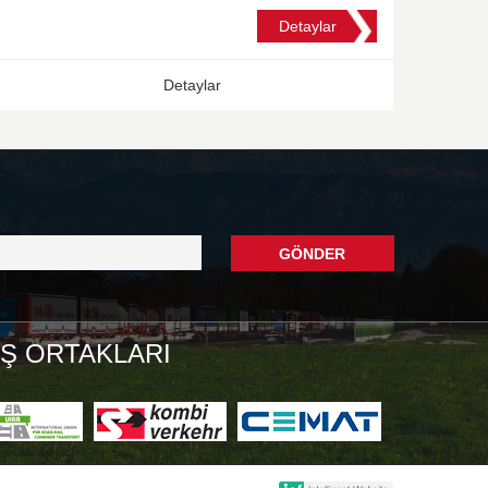
Detaylar
Detaylar
GÖNDER
İŞ ORTAKLARI