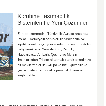
Kombine Taşımacılık
Sistemleri İle Yeni Çözümler
Europe Intermodal, Türkiye ile Avrupa arasında
RoRo + Demiryolu servisleri ile taşımacılık ve
lojistik firmaları için yeni kombine taşıma modelleri
geliştirmektedir. Servislerimiz, Pendik,
Haydarpaşa, Ambarlı, Çeşme ve Mersin
limanlarından Trieste aktarmalı olarak şirketimize
ait mekik trenler ile Avrupa’ya hızlı, güvenilir ve
çevre dostu intermodal taşımacılık hizmetleri
sağlamaktadır.
k, on-line servislerden yaralanıp, size özel, dosya ve