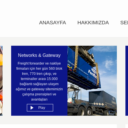
ANASAYFA
HAKKIMIZDA
SE
Networks & Gateway
Freight forwarder ve nakliye
firmaları için her gün 560 blok
tren, 770 tren çıkışı, ve
terminaller arası 15.000
bağlantı sağlayan ulaşım
ağımız ve gateway sitemimizin
çalışma prensipleri ve
avantajları
Play