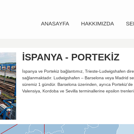
ANASAYFA
HAKKIMIZDA
SE
İSPANYA - PORTEKIZ
İspanya ve Portekiz bağlantımız, Trieste-Ludwigshafen dir
sağlanmaktadır. Ludwigshafen – Barselona veya Madrid servis
süremiz 1 gündür. Barselona üzerinden, ayrıca Portekiz’de
Valensiya, Kordoba ve Sevilla terminallerine epsilon trenlerim