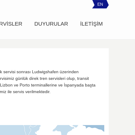
EN
RVİSLER
DUYURULAR
İLETİŞİM
ek servisi sonrası Ludwigshafen üzerinden
imiz günlük direk tren servisleri olup, transit
 Lizbon ve Porto terminallerine ve İspanyada başta
iz ile servis verilmektedir.